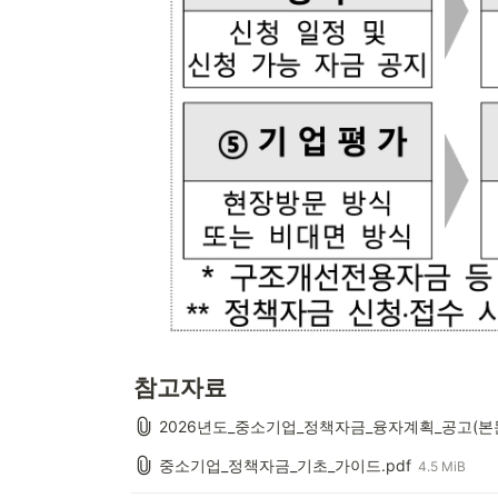
참고자료
2026년도_중소기업_정책자금_융자계획_공고(본문)
중소기업_정책자금_기초_가이드.pdf
4.5 MiB