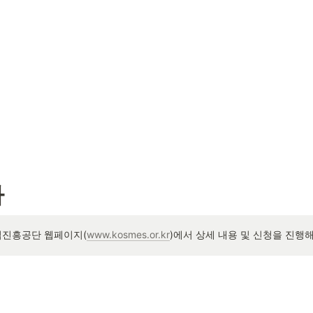
자
업진흥공단 웹페이지(
www.kosmes.or.kr
)에서 상세 내용 및 신청을 진행