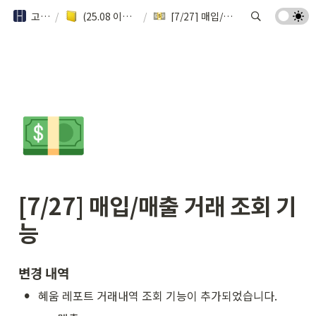
고객 안내서
/
(25.08 이전) 혜움 레포트 업데이트
/
[7/27] 매입/매출 거래 조회 기능
💵
[7/27]
 매입/매출 거래 조회 기
능
변경 내역
•
혜움 레포트 거래내역 조회 기능이 추가되었습니다.