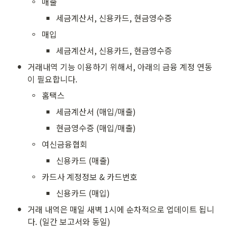
◦
매출
▪
세금계산서, 신용카드, 현금영수증
◦
매입
▪
세금계산서, 신용카드, 현금영수증
•
거래내역 기능 이용하기 위해서, 아래의 금융 계정 연동
이 필요합니다.
◦
홈택스 
▪
세금계산서 (매입/매출)
▪
현금영수증 (매입/매출)
◦
여신금융협회
▪
신용카드 (매출)
◦
카드사 계정정보 & 카드번호
▪
신용카드 (매입)
•
거래 내역은 매일 새벽 1시에 순차적으로 업데이트 됩니
다. (일간 보고서와 동일)