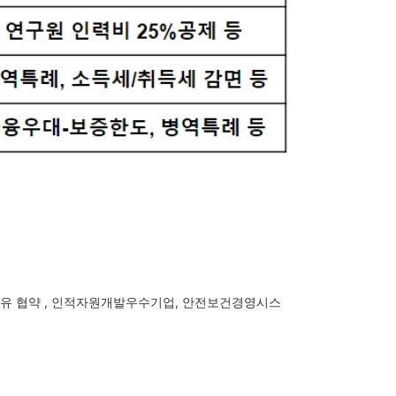
공유 협약 , 인적자원개발우수기업, 안전보건경영시스