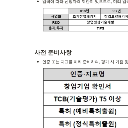
•
업력에 따라 신청자격 제한이 있으므로, 미리 업
사전 준비사항
•
인증 또는 지표를 미리 준비하여, 평가 시 가점 