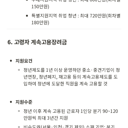
150만원)
▪
특별지원지역 취업 청년 : 최대 720만원(회차별 
180만원)
6. 고령자 계속고용장려금
•
지원요건
◦
정년제도를 1년 이상 운영하던 중소·중견기업이 정
년연장, 정년폐지, 재고용 등의 계속고용제도를 도
입하여 정년에 도달한 직원을 계속 고용할 것
•
지원수준
◦
정년 이후 계속 고용된 근로자 1인당 분기 90~120
만원씩 최대 3년간 지원
◦
비수도권(서울·인천·경기 제외) 소재 기업: 분기 