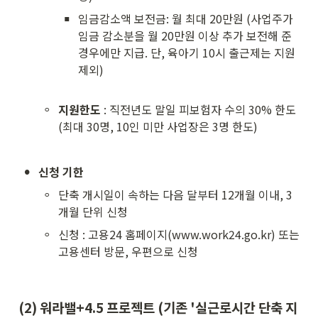
▪
임금감소액 보전금: 월 최대 20만원 (사업주가 
임금 감소분을 월 20만원 이상 추가 보전해 준 
경우에만 지급. 단, 육아기 10시 출근제는 지원 
제외)

◦
지원한도 
: 직전년도 말일 피보험자 수의 30% 한도 
(최대 30명, 10인 미만 사업장은 3명 한도)
•
신청 기한
◦
단축 개시일이 속하는 다음 달부터 12개월 이내, 3
개월 단위 신청
◦
신청 : 고용24 홈페이지(www.work24.go.kr) 또는 
고용센터 방문, 우편으로 신청
(2) 워라밸+4.5 프로젝트 (기존 '실근로시간 단축 지