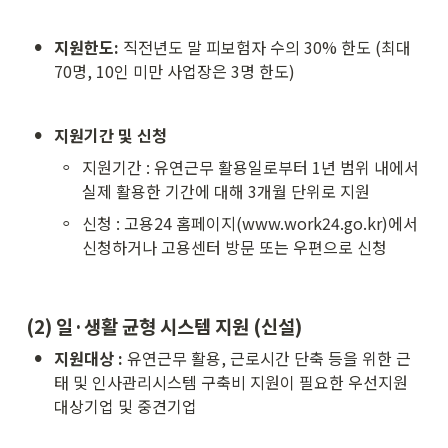
•
지원한도:
 직전년도 말 피보험자 수의 30% 한도 (최대 
70명, 10인 미만 사업장은 3명 한도)
•
지원기간 및 신청
◦
지원기간 : 유연근무 활용일로부터 1년 범위 내에서 
실제 활용한 기간에 대해 3개월 단위로 지원
◦
신청 : 고용24 홈페이지(www.work24.go.kr)에서 
신청하거나 고용센터 방문 또는 우편으로 신청
(2) 일·생활 균형 시스템 지원 (신설)
•
지원대상 :
 유연근무 활용, 근로시간 단축 등을 위한 근
태 및 인사관리시스템 구축비 지원이 필요한 우선지원
대상기업 및 중견기업