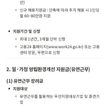
산)
◦
신규 채용지원금 : 단축에 따라 추가 채용 시 1인당 
월 60~80만원 지원
•
지원기간 및 신청
◦
최대 1년간, 3개월 단위 신청
◦
고용24 홈페이지(www.work24.go.kr) 또는 고용
센터 방문, 우편으로 신청
2. 일·가정 양립환경개선 지원금(유연근무)
(1) 유연근무 장려금
•
지원대상
◦
유연근무를 활용하는 우선지원대상기업 및 중견기
업