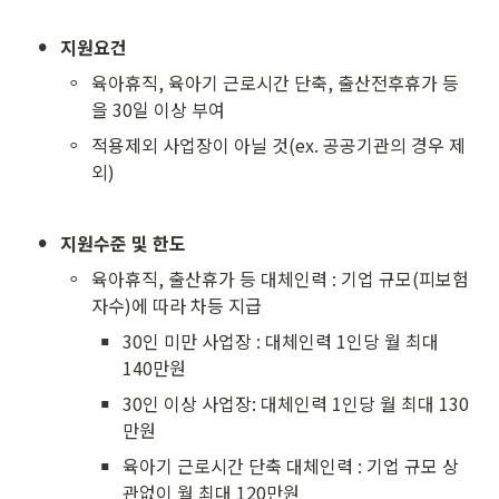
•
지원요건
◦
육아휴직, 육아기 근로시간 단축, 출산전후휴가 등
을 30일 이상 부여
◦
적용제외 사업장이 아닐 것(ex. 공공기관의 경우 제
외)
•
지원수준 및 한도
◦
육아휴직, 출산휴가 등 대체인력 : 기업 규모(피보험
자수)에 따라 차등 지급
▪
30인 미만 사업장 : 대체인력 1인당 월 최대 
140만원 
▪
30인 이상 사업장: 대체인력 1인당 월 최대 130
만원  
▪
육아기 근로시간 단축 대체인력 : 기업 규모 상
관없이 월 최대 120만원  