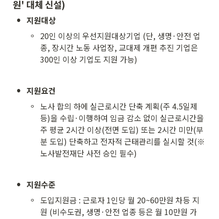
원' 대체 신설)
•
지원대상
◦
20인 이상의 우선지원대상기업 (단, 생명·안전 업
종, 장시간 노동 사업장, 교대제 개편 추진 기업은 
300인 이상 기업도 지원 가능)
•
지원요건
◦
노사 합의 하에 실근로시간 단축 계획(주 4.5일제 
등)을 수립·이행하여 임금 감소 없이 실근로시간을 
주 평균 2시간 이상(전면 도입) 또는 2시간 미만(부
분 도입) 단축하고 전자적 근태관리를 실시할 것(※ 
노사발전재단 사전 승인 필수)
•
지원수준
◦
도입지원금 : 근로자 1인당 월 20~60만원 차등 지
원 (비수도권, 생명·안전 업종 등은 월 10만원 가