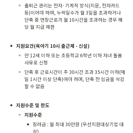
◦
출퇴근 관리는 전자·기계적 방식(지문, 전자카드 
등)이어야 하며, 누락일수가 월 3일을 초과하거나 
단축 중 연장근로가 월 10시간을 초과하는 경우 해
당 월 지급 제한
•
지원요건(육아기 10시 출근제 - 신설)
◦
만 12세 이하 또는 초등학교 6학년 이하 자녀 돌봄 
사유로 신청
◦
단축 후 근로시간이 주 30시간 초과 35시간 이하(매
일 1시간 이상 단축)여야 하며, 단축 전 임금을 삭감
할 수 없음
•
지원수준 및 한도
◦
지원수준
▪
장려금 : 월 최대 30만원 (우선지원대상기업 대
상)