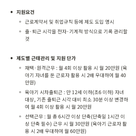
•
지원요건
◦
근로계약서 및 취업규칙 등에 제도 도입 명시  
◦
출·퇴근 시각을 전자·기계적 방식으로 기록 관리할 
것
•
제도별 근태관리 및 지원 단가
◦
재택·원격근무 : 월 4회 이상 활용 시 월 20만원 (육
아기 자녀를 둔 근로자 활용 시 2배 우대하여 월 40
만원)
◦
육아기 시차출퇴근 : 만 12세 이하(초6 이하) 자녀 
대상, 기존 출퇴근 시각 대비 최소 30분 이상 변경하
여 월 4회 이상 활용 시 월 20만원
◦
선택근무 : 월 총 6시간 이상 단축(단축일 1시간 이
상 단축 필수) 근무 시 월 30만원 (육아기 근로자 활
용 시 2배 우대하여 월 60만원)