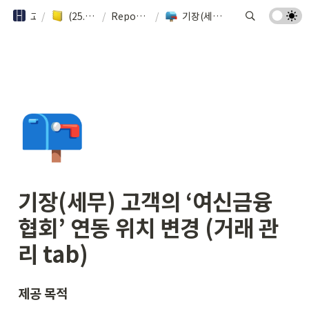
고객 안내서
/
(25.08 이전) 혜움 레포트 업데이트
/
Report Update (2024~)
/
기장(세무) 고객의 ‘여신금융협회’ 연동 위치 변경 (거래 관리 tab)
📪
기장(세무) 고객의 ‘여신금융
협회’ 연동 위치 변경 (거래 관
리 tab)
제공 목적