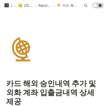
고객 안내서
/
(25.08 이전) 혜움 레포트 업데이트
/
Report Update (2024~)
/
카드 해외 승인내역 추가 및 외화 계좌 입출금내역 상세제공
카드 해외 승인내역 추가 및 
외화 계좌 입출금내역 상세
제공