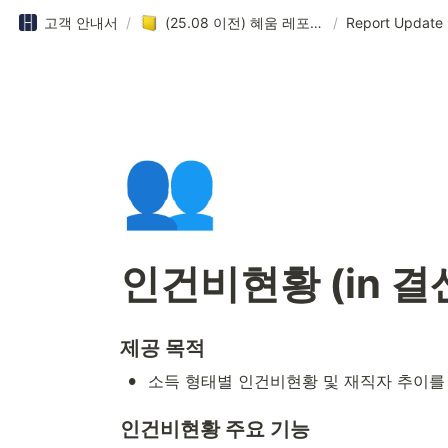
고객 안내서
/
(25.08 이전) 혜움 레포트 업데이트
/
Report Update
👥
인건비현황 (in 
제공 목적
•
소득 형태별 인건비현황 및 재직자 추이를
인건비현황 주요 기능