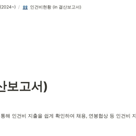
 (2024~)
/
인건비현황 (in 결산보고서)
결산보고서)
 통해 인건비 지출을 쉽게 확인하여 채용, 연봉협상 등 인건비 